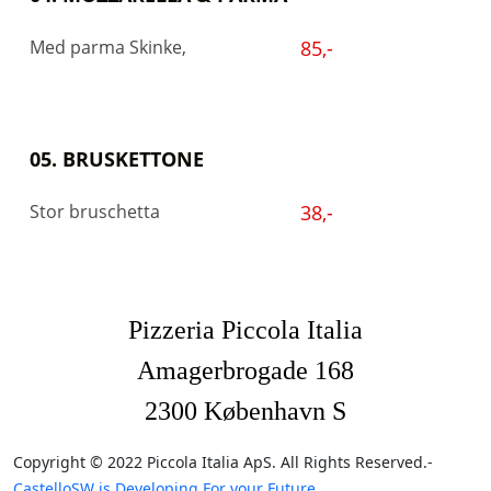
Med parma Skinke,
85,-
05. BRUSKETTONE
Stor bruschetta
38,-
Pizzeria Piccola Italia
Amagerbrogade 168
2300 København S
Copyright © 2022 Piccola Italia ApS. All Rights Reserved.-
CastelloSW is Developing For your Future