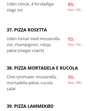
Uden tomat, 4 forskellige-
89,-
slags ost
Fam. 152,-
37. PIZZA ROSETTA
Uden tomat med mozzarella
93,-
ost, champignon, nduja
Fam. 152,-
pølse (meget stærk)
38. PIZZA MORTADELA E RUCOLA
Cherrytomater mozzarella,
99,-
mortadella-pølse, rucola
Fam. 150,-
salat
39. PIZZA LAMMEKØD