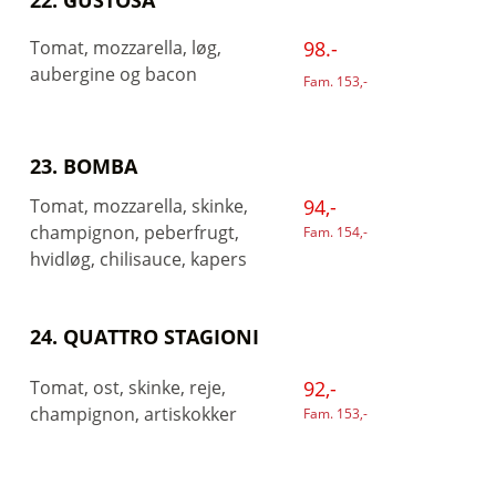
22. GUSTOSA
Tomat, mozzarella, løg,
98.-
aubergine og bacon
Fam. 153,-
23. BOMBA
Tomat, mozzarella, skinke,
94,-
champignon, peberfrugt,
Fam. 154,-
hvidløg, chilisauce, kapers
24. QUATTRO STAGIONI
Tomat, ost, skinke, reje,
92,-
champignon, artiskokker
Fam. 153,-