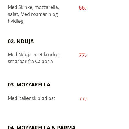
Med Skinke, mozzarella,
66,-
salat, Med rosmarin og
hvidløg
02. NDUJA
Med Nduja er et krudret
77,-
smørbar fra Calabria
03. MOZZARELLA
Med Italiensk blød ost
77,-
04. MOZZARELLA & PARMA