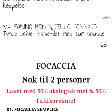
kødpølse
59,-
37. PANINO MED VITELLO TONNATO
Tynde skiver kalvefilet med tun sousce
65
,-
FOCACCIA
Nok til 2 personer
Lavet med 50% økologisk mel & 50%
fuldkornsmel
01. FOCACCIA SEMPLICE