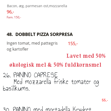
Bacon, æg, parmesan ost,mozzarella
96,-
Fam. 150,-
48. DOBBELT PIZZA SORPRESA
Ingen tomat, med pattegris
155,-
og kartofler
Lavet med 50%
økologisk mel & 50% fuldkornsmel
26. PANINO CAPRESE
Med mozzarella friske tomater og
basilikums.
55,-
30. PANINO med mortadella Krydret