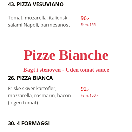
43. PIZZA VESUVIANO
Tomat, mozarella, italiensk
96,-
salami Napoli, parmesanost
Fam. 155,-
Pizze Bianche
Bagt i stenoven - Uden tomat sauce
26. PIZZA BIANCA
Friske skiver kartofler,
92,-
mozzarella, rosmarin, bacon
Fam. 150,-
(ingen tomat)
30. 4 FORMAGGI