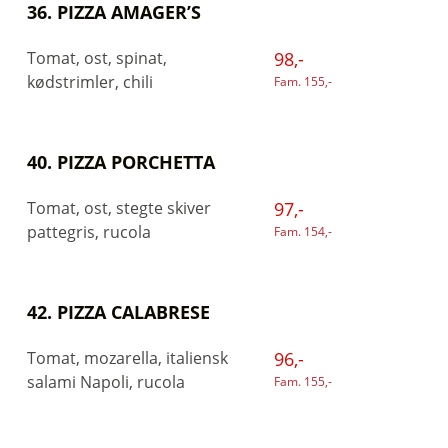
36. PIZZA AMAGER’S
Tomat, ost, spinat,
98,-
kødstrimler, chili
Fam. 155,-
40. PIZZA PORCHETTA
Tomat, ost, stegte skiver
97,-
pattegris, rucola
Fam. 154,-
42. PIZZA CALABRESE
Tomat, mozarella, italiensk
96,-
salami Napoli, rucola
Fam. 155,-