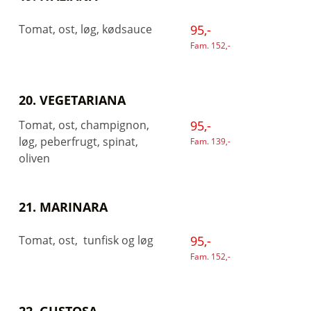
Tomat, ost, løg, kødsauce
95,-
Fam. 152,-
20. VEGETARIANA
Tomat, ost, champignon,
95,-
løg, peberfrugt, spinat,
Fam. 139,-
oliven
21. MARINARA
Tomat, ost, tunfisk og løg
95,-
Fam. 152,-