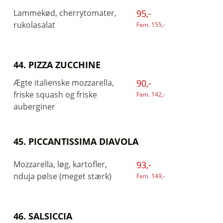
Lammekød, cherrytomater,
95,-
rukolasalat
Fam. 155,-
44. PIZZA ZUCCHINE
Ægte italienske mozzarella,
90,-
friske squash og friske
Fam. 142,-
auberginer
45. PICCANTISSIMA DIAVOLA
Mozzarella, løg, kartofler,
93,-
nduja pølse (meget stærk)
Fam. 149,-
46. SALSICCIA