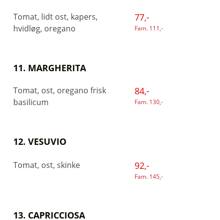
Tomat, lidt ost, kapers,
77,-
hvidløg, oregano
Fam. 111,-
11. MARGHERITA
Tomat, ost, oregano frisk
84,-
basilicum
Fam. 130,-
12. VESUVIO
Tomat, ost, skinke
92,-
Fam. 145,-
13. CAPRICCIOSA