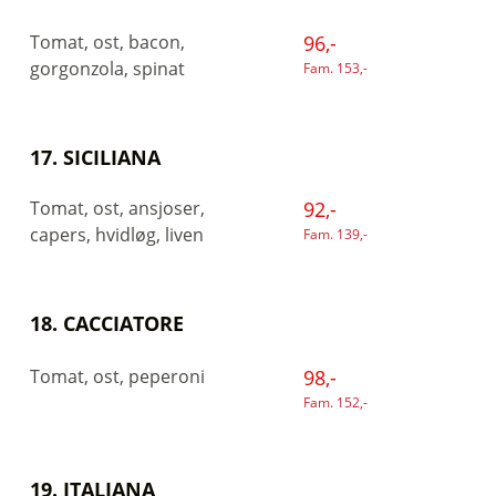
Tomat, ost, bacon,
96,-
gorgonzola, spinat
Fam. 153,-
17. SICILIANA
Tomat, ost, ansjoser,
92,-
capers, hvidløg, liven
Fam. 139,-
18. CACCIATORE
Tomat, ost, peperoni
98,-
Fam. 152,-
19. ITALIANA