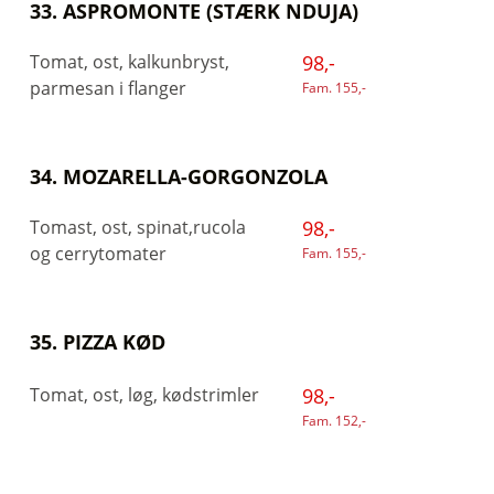
33. ASPROMONTE (STÆRK NDUJA)
Tomat, ost, kalkunbryst,
98,-
parmesan i flanger
Fam. 155,-
34. MOZARELLA-GORGONZOLA
Tomast, ost, spinat,rucola
98,-
og cerrytomater
Fam. 155,-
35. PIZZA KØD
Tomat, ost, løg, kødstrimler
98,-
Fam. 152,-