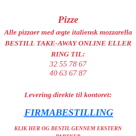
Pizze
Alle pizzaer med ægte italiensk mozzarella
BESTILL TAKE-AWAY ONLINE ELLER
RING TIL:
32 55 78 67
40 63 67 87
Levering direkte til kontoret:
FIRMABESTILLING
KLIK HER OG BESTIL GENNEM EKSTERN