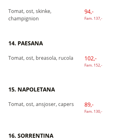
Tomat, ost, skinke,
94,-
champignion
Fam. 137,-
14. PAESANA
Tomat, ost, breasola, rucola
102,-
Fam. 152,-
15. NAPOLETANA
Tomat, ost, ansjoser, capers
89,-
Fam. 130,-
16. SORRENTINA