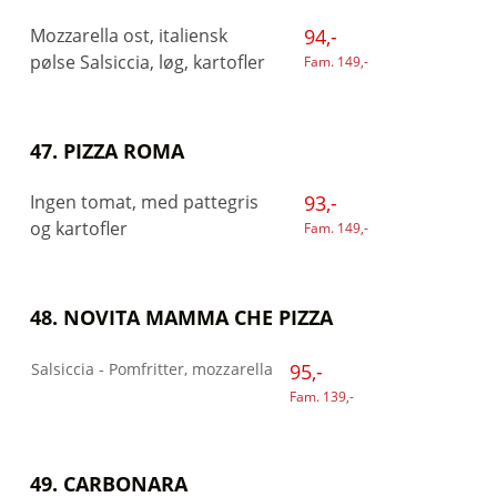
Mozzarella ost, italiensk
94,-
pølse Salsiccia, løg, kartofler
Fam. 149,-
47. PIZZA ROMA
Ingen tomat, med pattegris
93,-
og kartofler
Fam. 149,-
48. NOVITA MAMMA CHE PIZZA
Salsiccia - Pomfritter, mozzarella
95,-
Fam. 139,-
49. CARBONARA