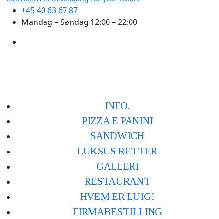
+45 40 63 67 87
Mandag – Søndag 12:00 – 22:00
INFO.
PIZZA E PANINI
SANDWICH
LUKSUS RETTER
GALLERI
RESTAURANT
HVEM ER LUIGI
FIRMABESTILLING