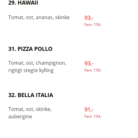
29. HAWAII
Tomat, ost, ananas, skinke
93,-
Fam. 156,-
31. PIZZA POLLO
Tomat, ost, champignon,
93,-
rigtigt stegte kylling
Fam. 150,-
32. BELLA ITALIA
Tomat, ost, skinke,
91,-
aubergine
Fam. 154,-